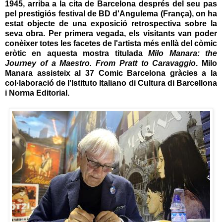
1945, arriba a la cita de Barcelona després del seu pas
pel prestigiós festival de BD d'Angulema (França), on ha
estat objecte de una exposició retrospectiva sobre la
seva obra. Per primera vegada, els visitants van poder
conèixer totes les facetes de l'artista més enllà del còmic
eròtic en aquesta mostra titulada
Milo Manara: the
Journey of a Maestro. From Pratt to Caravaggio
.
Milo
Manara
assisteix al
37 Comic Barcelona
gràcies a la
col·laboració de l'Istituto Italiano di Cultura di Barcellona
i Norma Editorial.