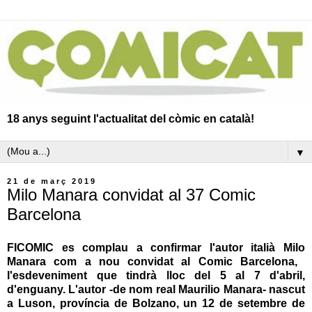
18 anys seguint l'actualitat del còmic en català!
▼
21 de març 2019
Milo Manara convidat al 37 Comic
Barcelona
FICOMIC
es complau a confirmar l'autor italià
Milo
Manara
com a nou convidat al
Comic Barcelona
, ​​
l'esdeveniment que tindrà lloc del 5 al 7 d'abril,
d'enguany. L'autor -de nom real Maurilio Manara- nascut
a Luson, província de Bolzano, un 12 de setembre de