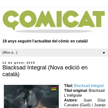
18 anys seguint l'actualitat del còmic en català!
▼
12 de gener 2019
Blacksad Integral (Nova edició en
català)
Títol
:
Blacksad Integral
Títol original
: Blacksad
L'intégrale
Autors
: Juan Díaz
Canales (Guió) i Juanjo