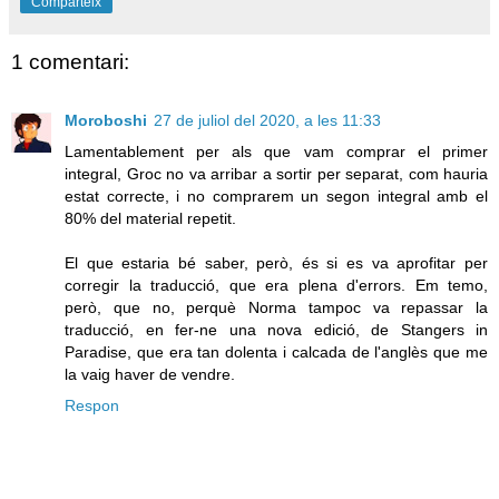
Comparteix
1 comentari:
Moroboshi
27 de juliol del 2020, a les 11:33
Lamentablement per als que vam comprar el primer
integral, Groc no va arribar a sortir per separat, com hauria
estat correcte, i no comprarem un segon integral amb el
80% del material repetit.
El que estaria bé saber, però, és si es va aprofitar per
corregir la traducció, que era plena d'errors. Em temo,
però, que no, perquè Norma tampoc va repassar la
traducció, en fer-ne una nova edició, de Stangers in
Paradise, que era tan dolenta i calcada de l'anglès que me
la vaig haver de vendre.
Respon