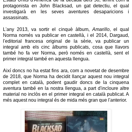
protagonista en John Blacksad, un gat detectiu, el qual
investigarà en les seves aventures desaparicions i
assassinats.
L'any 2013, va sortir el cinquè àlbum,
Amarillo
, el qual
Norma només va publicar en castellà, i el 2014, Dargaud,
l'editorial francesa original de la sèrie, va publicar un
integral amb els cinc àlbums publicats, cosa que llavors
també ho fa ver Norma, però només en castellà, sent el
primer integral també en aquesta llengua.
Així doncs no ha estat fins ara, com a novetat de desembre
de 2018, que Norma ha decidit llançar aquest nou integral
complet en català, podent gaudir doncs de la cinquena
aventura també en la nostra llengua, a part d'incloure altre
material no inclòs en el primer integral en català publicat. A
més aquest nou integral és de mida més gran que l'anterior.