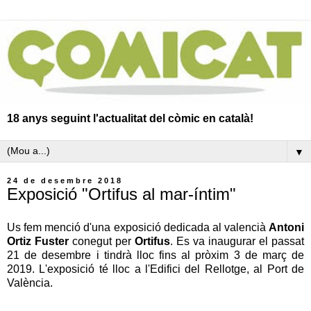
18 anys seguint l'actualitat del còmic en català!
▼
24 de desembre 2018
Exposició "Ortifus al mar-íntim"
Us fem menció d'una exposició dedicada al valencià
Antoni
Ortiz Fuster
conegut per
Ortifus
. Es va inaugurar el passat
21 de desembre i tindrà lloc fins al pròxim 3 de març de
2019. L'exposició té lloc a l'Edifici del Rellotge, al Port de
València.