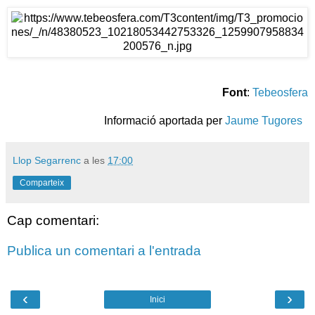
Font
:
Tebeosfera
Informació aportada per
Jaume Tugores
Llop Segarrenc
a les
17:00
Comparteix
Cap comentari:
Publica un comentari a l'entrada
‹
›
Inici