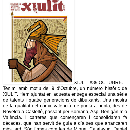
XIULIT #39 OCTUBRE.
Tenim, amb motiu del 9 d’Octubre, un número històric de
XIULIT. Hem ajuntat en aquesta entrega especial una sèrie
de talents i quatre generacions de dibuixants. Una mostra
de la qualitat del còmic valencià, de punta a punta, des de
Novelda a Castelló, passant per Borriana, Asp, Benigànim o
València. I carreres que començaren i consolidaren fa
dècades, que han servit de guia a d
’altres que arrancaren
més tard. Són firmes com les de Miguel Calatayud, Daniel