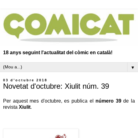
18 anys seguint l'actualitat del còmic en català!
▼
03 d’octubre 2018
Novetat d'octubre: Xiulit núm. 39
Per aquest mes d'octubre, es publica el
número 39
de la
revista
Xiulit
.