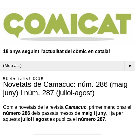
18 anys seguint l'actualitat del còmic en català!
▼
02 de juliol 2018
Novetats de Camacuc: núm. 286 (maig-
juny) i núm. 287 (juliol-agost)
Com a novetats de la revista
Camacuc
, primer mencionar el
número 286
dels passats mesos de
maig i juny
, i ja per
aquests
juliol i agost
es publica el
número 287.