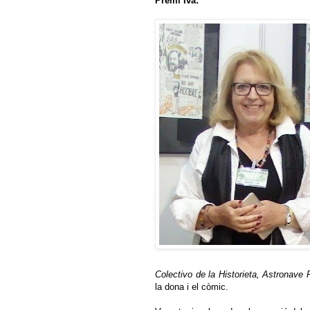
Premi Ivà:
Colectivo de la Historieta, Astronave 
la dona i el còmic.