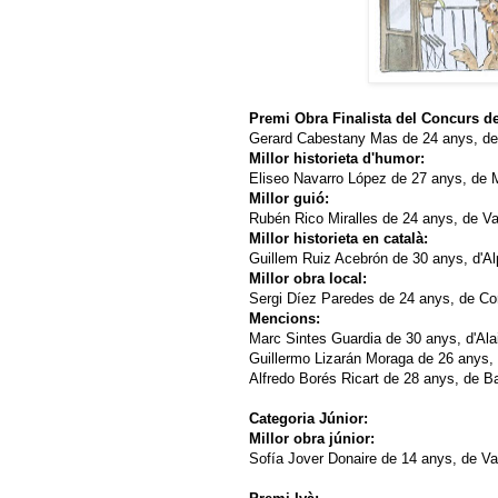
Premi Obra Finalista del Concurs de
Gerard Cabestany Mas de 24 anys, de 
Millor historieta d'humor:
Eliseo Navarro López de 27 anys, de M
Millor guió:
Rubén Rico Miralles de 24 anys, de Val
Millor historieta en català:
Guillem Ruiz Acebrón de 30 anys, d'Alp
Millor obra local:
Sergi Díez Paredes de 24 anys, de Corn
Mencions:
Marc Sintes Guardia de 30 anys, d'Alaior
Guillermo Lizarán Moraga de 26 anys, 
Alfredo Borés Ricart de 28 anys, de B
Categoria Júnior:
Millor obra júnior:
Sofía Jover Donaire de 14 anys, de Va