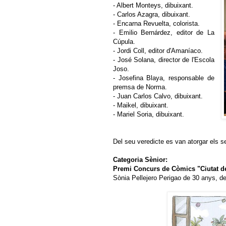
- Albert Monteys, dibuixant.
- Carlos Azagra, dibuixant.
- Encarna Revuelta, colorista.
- Emilio Bernárdez, editor de La
Cúpula.
- Jordi Coll, editor d'Amaníaco.
- José Solana, director de l'Escola
Joso.
- Josefina Blaya, responsable de
premsa de Norma.
- Juan Carlos Calvo, dibuixant.
- Maikel, dibuixant.
- Mariel Soria, dibuixant.
Del seu veredicte es van atorgar els 
Categoria Sènior:
Premi Concurs de Còmics "Ciutat de
Sònia Pellejero Perigao de 30 anys, de