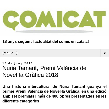
18 anys seguint l'actualitat del còmic en català!
▼
18 de juny 2018
Núria Tamarit, Premi València de
Novel·la Gràfica 2018
Una història intercultural de Núria Tamarit guanya el
primer Premi València de Novel·la Gràfica, en una edició
amb set premiats i més de 400 obres presentades en les
diferents categories