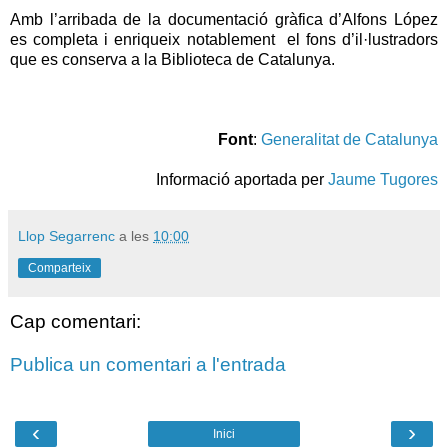
Amb l’arribada de la documentació gràfica d’Alfons López
es completa i enriqueix notablement el fons d’il·lustradors
que es conserva a la Biblioteca de Catalunya.
Font
:
Generalitat de Catalunya
Informació aportada per
Jaume Tugores
Llop Segarrenc
a les
10:00
Comparteix
Cap comentari:
Publica un comentari a l'entrada
‹
›
Inici