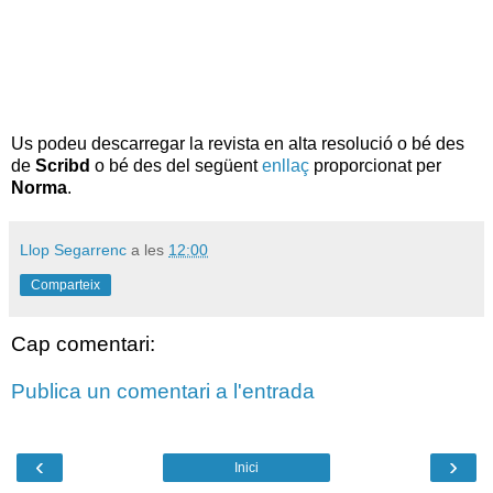
Us podeu descarregar la revista en alta resolució o bé des
de
Scribd
o bé des del següent
enllaç
proporcionat per
Norma
.
Llop Segarrenc
a les
12:00
Comparteix
Cap comentari:
Publica un comentari a l'entrada
‹
›
Inici