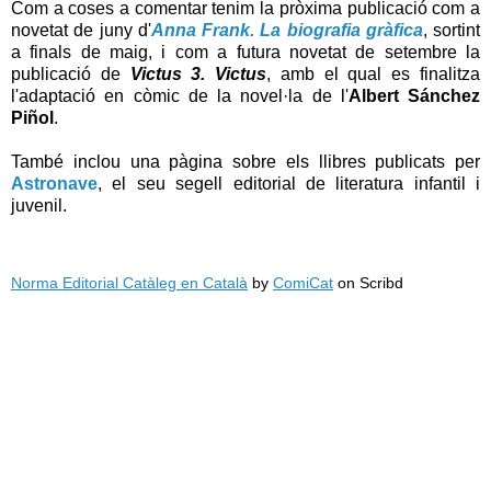
Com a coses a comentar tenim la pròxima publicació com a
novetat de juny d'
Anna Frank. La biografia gràfica
, sortint
a finals de maig, i com a futura novetat de setembre la
publicació de
Victus 3. Victus
, amb el qual es finalitza
l'adaptació en còmic de la novel·la de l'
Albert Sánchez
Piñol
.
També inclou una pàgina sobre els llibres publicats per
Astronave
, el seu segell editorial de literatura infantil i
juvenil.
Norma Editorial Catàleg en Català
by
ComiCat
on Scribd