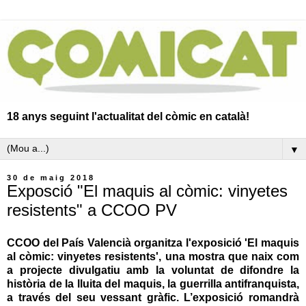
18 anys seguint l'actualitat del còmic en català!
▼
30 de maig 2018
Exposció "El maquis al còmic: vinyetes
resistents" a CCOO PV
CCOO del País Valencià organitza l'exposició 'El maquis
al còmic: vinyetes resistents', una mostra que naix com
a projecte divulgatiu amb la voluntat de difondre la
història de la lluita del maquis, la guerrilla antifranquista,
a través del seu vessant gràfic. L’exposició romandrà