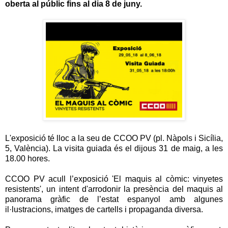
oberta al públic fins al dia 8 de juny.
L'exposició té lloc a la seu de CCOO PV (pl. Nàpols i Sicília,
5, València). La visita guiada és el dijous 31 de maig, a les
18.00 hores.
CCOO PV acull l’exposició 'El maquis al còmic: vinyetes
resistents', un intent d'arrodonir la presència del maquis al
panorama gràfic de l’estat espanyol amb algunes
il·lustracions, imatges de cartells i propaganda diversa.