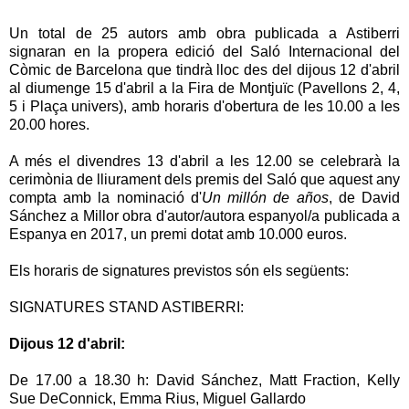
Un total de 25 autors amb obra publicada a Astiberri
signaran en la propera edició del Saló Internacional del
Còmic de Barcelona que tindrà lloc des del dijous 12 d'abril
al diumenge 15 d'abril a la Fira de Montjuïc (Pavellons 2, 4,
5 i Plaça univers), amb horaris d'obertura de les 10.00 a les
20.00 hores.
A més el divendres 13 d'abril a les 12.00 se celebrarà la
cerimònia de lliurament dels premis del Saló que aquest any
compta amb la nominació d'
Un millón de años
, de David
Sánchez a Millor obra d'autor/autora espanyol/a publicada a
Espanya en 2017, un premi dotat amb 10.000 euros.
Els horaris de signatures previstos són els següents:
SIGNATURES STAND ASTIBERRI:
Dijous 12 d'abril:
De 17.00 a 18.30 h: David Sánchez, Matt Fraction, Kelly
Sue DeConnick, Emma Rius, Miguel Gallardo