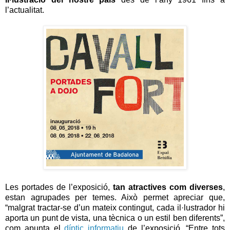
l’actualitat.
Les portades de l’exposició,
tan atractives com diverses
,
estan agrupades per temes. Això permet apreciar que,
“malgrat tractar-se d’un mateix contingut, cada il·lustrador hi
aporta un punt de vista, una tècnica o un estil ben diferents”,
com apunta el
díptic informatiu
de l’exposició. “Entre tots