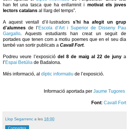
han fet una tasca que ha enllaminit i
motivat els joves
lectors catalans
al llarg del temps”.
A aquest ventall d’il·lustradors
s’hi ha afegit un grup
d’alumnes
de l’
Escola d’Art i Superior de Disseny Pau
Gargallo
. Aquests estudiants han creat un seguit de
portades que tenen com a motiu poemes que en el seu dia
també van sortir publicats a
Cavall Fort
.
Podreu veure l’exposició
del 8 de maig al 22 de juny
a
l’
Espai Betúlia
de Badalona.
Més informació, al
díptic informatiu
de l’exposició.
Informació aportada per
Jaume Tugores
Font
:
Cavall Fort
Llop Segarrenc
a les
18:00
Comparteix