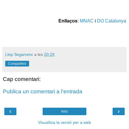
Enllaços
:
MNAC
i
DO Catalunya
Llop Segarrenc
a les
20:29
Comparteix
Cap comentari:
Publica un comentari a l'entrada
‹
›
Inici
Visualitza la versió per a web