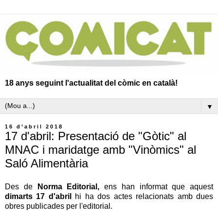
18 anys seguint l'actualitat del còmic en català!
▼
16 d’abril 2018
17 d'abril: Presentació de "Gòtic" al
MNAC i maridatge amb "Vinòmics" al
Saló Alimentària
Des de
Norma Editorial,
ens han informat que aquest
dimarts 17 d'abril
hi ha dos actes relacionats amb dues
obres publicades per l'editorial.