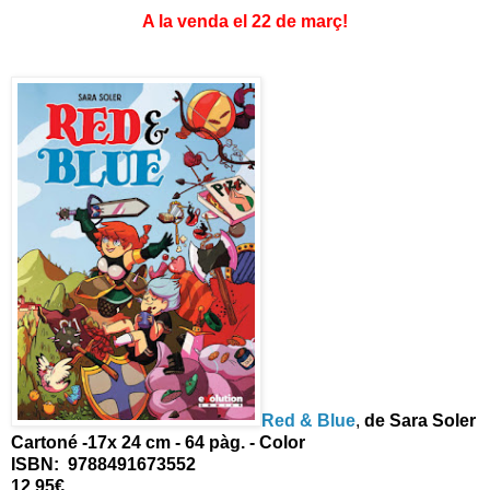
A la venda el 22 de març!
Red & Blue
,
de Sara Soler
Cartoné -17x 24 cm - 64 pàg. - Color
ISBN: 9788491673552
12,95€