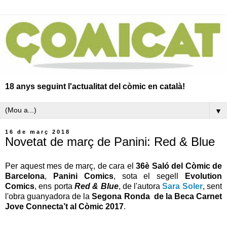
18 anys seguint l'actualitat del còmic en català!
▼
16 de març 2018
Novetat de març de Panini: Red & Blue
Per aquest mes de març, de cara el
36è Saló del Còmic de
Barcelona
,
Panini Comics
, sota el segell
Evolution
Comics
, ens porta
Red & Blue
, de l'autora
Sara Soler
, sent
l'obra guanyadora de la
Segona Ronda de la
Beca Carnet
Jove Connecta’t al Còmic 2017
.