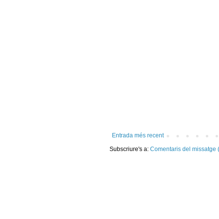
Entrada més recent
Subscriure's a:
Comentaris del missatge 