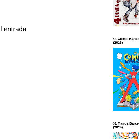
l'entrada
44 Comic Barce
(2026)
31 Manga Barce
(2025)