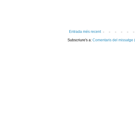
Entrada més recent
Subscriure's a:
Comentaris del missatge 