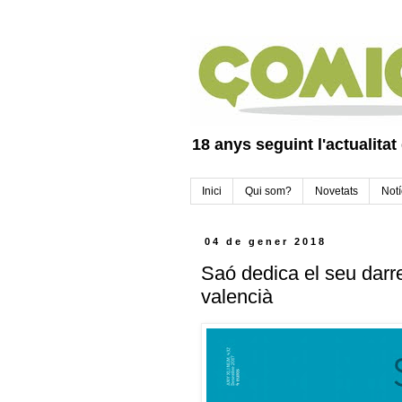
18 anys seguint l'actualitat
Inici
Qui som?
Novetats
Notí
04 de gener 2018
Saó dedica el seu darr
valencià