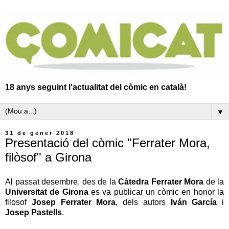
18 anys seguint l'actualitat del còmic en català!
▼
31 de gener 2018
Presentació del còmic "Ferrater Mora,
filòsof" a Girona
Al passat desembre, des de la
Càtedra Ferrater Mora
de la
Universitat de Girona
es va publicar un còmic en honor la
filosof
Josep Ferrater Mora
, dels autors
Iván García
i
Josep Pastells
.