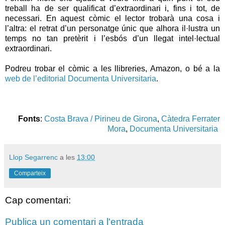
treball ha de ser qualificat d’extraordinari i, fins i tot, de
necessari. En aquest còmic el lector trobarà una cosa i
l’altra: el retrat d’un personatge únic que alhora il·lustra un
temps no tan pretèrit i l’esbós d’un llegat intel·lectual
extraordinari.
Podreu trobar el còmic a les llibreries, Amazon, o bé a la
web de l’editorial Documenta Universitaria
.
Fonts
:
Costa Brava / Pirineu de Girona
,
Càtedra Ferrater
Mora
,
Documenta Universitaria
Llop Segarrenc
a les
13:00
Comparteix
Cap comentari:
Publica un comentari a l'entrada