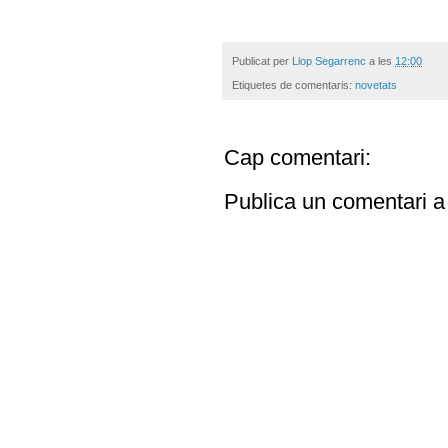
Publicat per
Llop Segarrenc
a les
12:00
Etiquetes de comentaris:
novetats
Cap comentari:
Publica un comentari a 