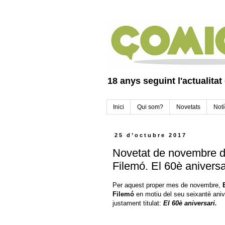
18 anys seguint l'actualitat
Inici
Qui som?
Novetats
Notí
25 d’octubre 2017
Novetat de novembre d'
Filemó. El 60è aniversa
Per aquest proper mes de novembre,
Filemó
en motiu del seu seixantè ani
justament titulat:
El 60è aniversari.