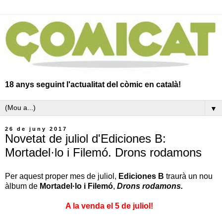
18 anys seguint l'actualitat del còmic en català!
▼
26 de juny 2017
Novetat de juliol d'Ediciones B:
Mortadel·lo i Filemó. Drons rodamons
Per aquest proper mes de juliol,
Ediciones B
traurà un nou
àlbum de
Mortadel·lo i Filemó
,
Drons rodamons.
A la venda el 5 de juliol!