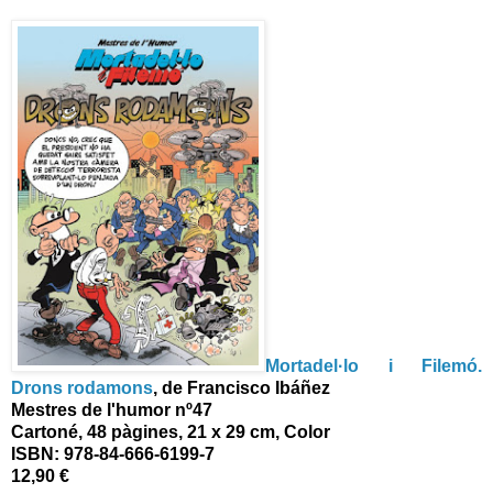
Mortadel·lo i Filemó.
Drons rodamons
, de Francisco Ibáñez
Mestres de l'humor nº47
Cartoné, 48 pàgines, 21 x 29 cm, Color
ISBN:
978-84-666-6199-7
12,90 €