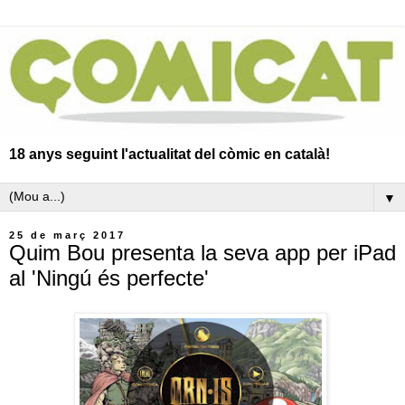
18 anys seguint l'actualitat del còmic en català!
▼
25 de març 2017
Quim Bou presenta la seva app per iPad
al 'Ningú és perfecte'