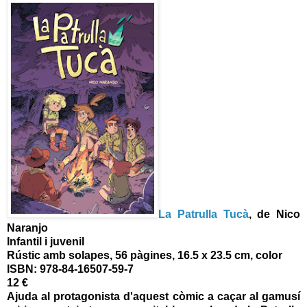
La Patrulla Tucà
, de Nico
Naranjo
Infantil i juvenil
Rústic amb solapes, 56 pàgines, 16.5 x 23.5 cm, color
ISBN:
978-84-16507-59-7
12 €
Ajuda al protagonista d'aquest còmic a caçar al gamusí