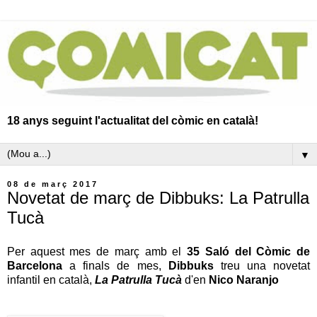
18 anys seguint l'actualitat del còmic en català!
▼
08 de març 2017
Novetat de març de Dibbuks: La Patrulla
Tucà
Per aquest mes de març amb el
35 Saló del Còmic de
Barcelona
a finals de mes,
Dibbuks
treu una novetat
infantil en català,
La Patrulla Tucà
d'en
Nico Naranjo