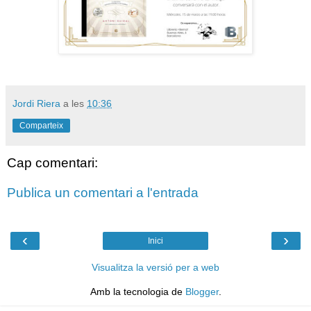
Jordi Riera
a les
10:36
Comparteix
Cap comentari:
Publica un comentari a l'entrada
‹
›
Inici
Visualitza la versió per a web
Amb la tecnologia de
Blogger
.