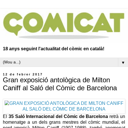
18 anys seguint l'actualitat del còmic en català!
▼
12 de febrer 2017
Gran exposició antològica de Milton
Caniff al Saló del Còmic de Barcelona
El
35 Saló Internacional del Còmic de Barcelona
retrà un
homenatge a un dels grans mestres del còmic mundial, el
nord-americà Milton Caniff (1907-1988), també anomenat