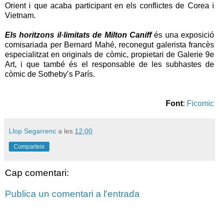
Orient i que acaba participant en els conflictes de Corea i
Vietnam.
Els horitzons il·limitats de Milton Caniff
és una exposició
comisariada per Bernard Mahé, reconegut galerista francès
especialitzat en originals de còmic, propietari de Galerie 9e
Art, i que també és el responsable de les subhastes de
còmic de Sotheby’s París.
Font
:
Ficomic
Llop Segarrenc
a les
12:00
Comparteix
Cap comentari:
Publica un comentari a l'entrada