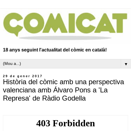
18 anys seguint l'actualitat del còmic en català!
▼
29 de gener 2017
Història del còmic amb una perspectiva
valenciana amb Álvaro Pons a 'La
Represa' de Ràdio Godella