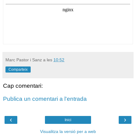
Marc Pastor i Sanz
a les
10:52
Comparteix
Cap comentari:
Publica un comentari a l'entrada
‹
›
Inici
Visualitza la versió per a web