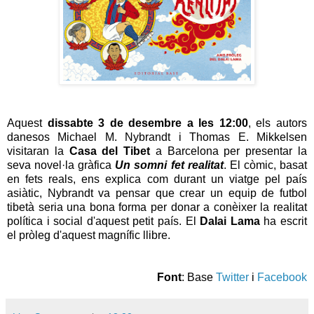
Aquest
dissabte 3 de desembre a les 12:00
, els autors
danesos Michael M. Nybrandt i Thomas E. Mikkelsen
visitaran la
Casa del Tibet
a Barcelona per presentar la
seva novel·la gràfica
Un somni fet realitat
. El còmic, basat
en fets reals, ens explica com durant un viatge pel país
asiàtic, Nybrandt va pensar que crear un equip de futbol
tibetà seria una bona forma per donar a conèixer la realitat
política i social d'aquest petit país. El
Dalai Lama
ha escrit
el pròleg d'aquest magnífic llibre.
Font
: Base
Twitter
i
Facebook