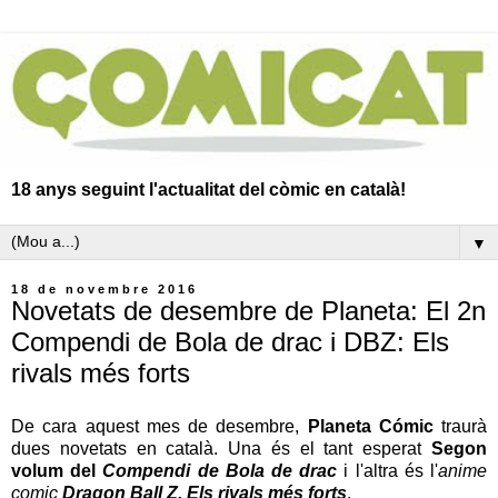
18 anys seguint l'actualitat del còmic en català!
▼
18 de novembre 2016
Novetats de desembre de Planeta: El 2n
Compendi de Bola de drac i DBZ: Els
rivals més forts
De cara aquest mes de desembre,
Planeta Cómic
traurà
dues novetats en català. Una és el tant esperat
Segon
volum del
Compendi de Bola de drac
i l'altra és l'
anime
comic
Dragon Ball Z. Els rivals més forts
.