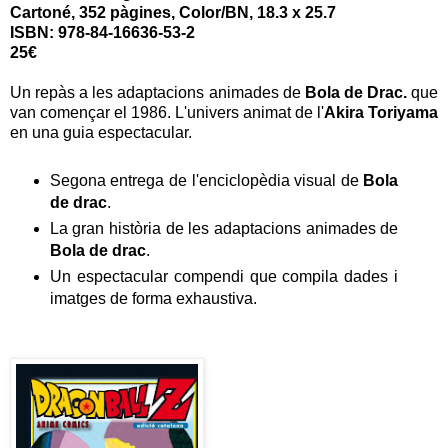
Cartoné, 352 pàgines, Color/BN, 18.3 x 25.7
ISBN: 978-84-16636-53-2
25€
Un repàs a les adaptacions animades de
Bola de Drac.
que
van començar el 1986. L'univers animat de l'
Akira Toriyama
en una guia espectacular.
Segona entrega de l'enciclopèdia visual de
Bola
de drac
.
La gran història de les adaptacions animades de
Bola de drac
.
Un espectacular compendi que compila dades i
imatges de forma exhaustiva.