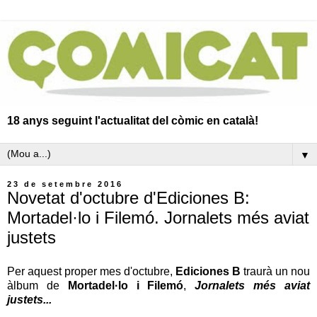
18 anys seguint l'actualitat del còmic en català!
▼
23 de setembre 2016
Novetat d'octubre d'Ediciones B:
Mortadel·lo i Filemó. Jornalets més aviat
justets
Per aquest proper mes d'octubre,
Ediciones B
traurà un nou
àlbum de
Mortadel·lo i Filemó
,
Jornalets més aviat
justets...