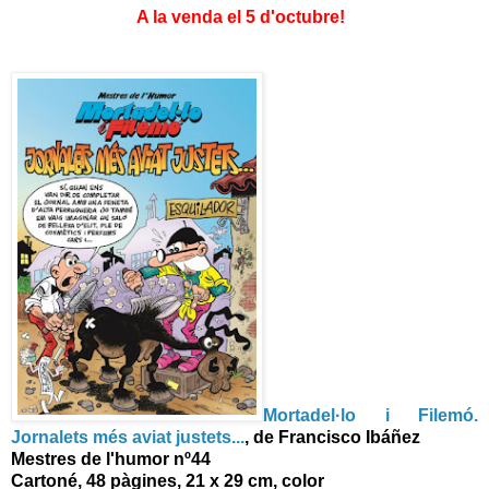
A la venda el 5 d'octubre!
Mortadel·lo i Filemó.
Jornalets més aviat justets...
, de Francisco Ibáñez
Mestres de l'humor nº44
Cartoné, 48 pàgines, 21 x 29 cm, color