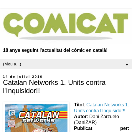
18 anys seguint l'actualitat del còmic en català!
▼
14 de juliol 2016
Catalan Networks 1. Units contra
l'Inquisidor!!
Títol:
Catalan Networks 1.
Units contra l'Inquisidor!!
Autor:
Dani Zarzuelo
(DaniZAR)
Publicat per: