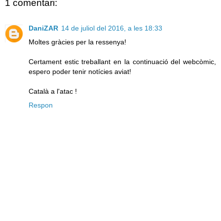
1 comentari:
DaniZAR
14 de juliol del 2016, a les 18:33
Moltes gràcies per la ressenya!
Certament estic treballant en la continuació del webcòmic,
espero poder tenir notícies aviat!
Català a l'atac !
Respon