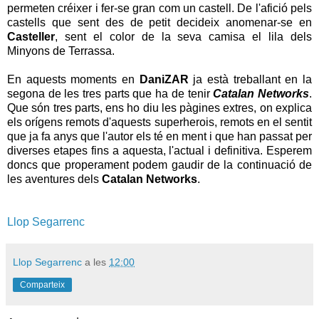
permeten créixer i fer-se gran com un castell. De l'afició pels
castells que sent des de petit decideix anomenar-se en
Casteller
,
sent el color de la seva camisa el lila dels
Minyons de Terrassa.
En aquests moments en
DaniZAR
ja està treballant en la
segona de les tres parts que ha de tenir
Catalan Networks
.
Que són tres parts, ens ho diu les pàgines extres, on explica
els orígens remots d'aquests superherois, remots en el sentit
que ja fa anys que l'autor els té en ment i que han passat per
diverses etapes fins a aquesta, l'actual i definitiva. Esperem
doncs que properament podem gaudir de la continuació de
les aventures dels
Catalan Networks
.
Llop Segarrenc
Llop Segarrenc
a les
12:00
Comparteix