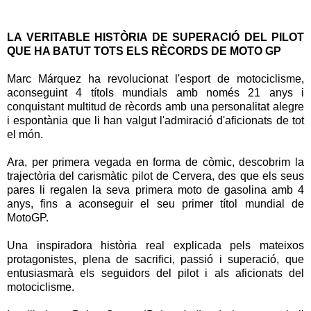
LA VERITABLE HISTÒRIA DE SUPERACIÓ DEL PILOT
QUE HA BATUT TOTS ELS RÈCORDS DE MOTO GP
Marc Márquez ha revolucionat l'esport de motociclisme,
aconseguint 4 títols mundials amb només 21 anys i
conquistant multitud de rècords amb una personalitat alegre
i espontània que li han valgut l'admiració d'aficionats de tot
el món.
Ara, per primera vegada en forma de còmic, descobrim la
trajectòria del carismàtic pilot de Cervera, des que els seus
pares li regalen la seva primera moto de gasolina amb 4
anys, fins a aconseguir el seu primer títol mundial de
MotoGP.
Una inspiradora història real explicada pels mateixos
protagonistes, plena de sacrifici, passió i superació, que
entusiasmarà els seguidors del pilot i als aficionats del
motociclisme.