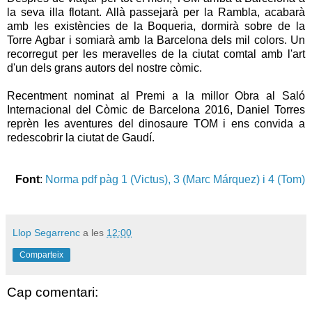
la seva illa flotant. Allà passejarà per la Rambla, acabarà
amb les existències de la Boqueria, dormirà sobre de la
Torre Agbar i somiarà amb la Barcelona dels mil colors. Un
recorregut per les meravelles de la ciutat comtal amb l'art
d'un dels grans autors del nostre còmic.
Recentment nominat al Premi a la millor Obra al Saló
Internacional del Còmic de Barcelona 2016, Daniel Torres
reprèn les aventures del dinosaure TOM i ens convida a
redescobrir la ciutat de Gaudí.
Font
:
Norma pdf pàg 1 (Victus), 3 (Marc Márquez) i 4 (Tom)
Llop Segarrenc
a les
12:00
Comparteix
Cap comentari: