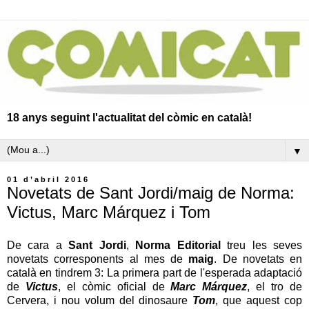
18 anys seguint l'actualitat del còmic en català!
▼
01 d’abril 2016
Novetats de Sant Jordi/maig de Norma:
Victus, Marc Márquez i Tom
De cara a
Sant Jordi
,
Norma Editorial
treu les seves
novetats corresponents al mes de
maig
. De novetats en
català en tindrem 3: La primera part de l'esperada adaptació
de
Victus
, el còmic oficial de
Marc Márquez
, el tro de
Cervera, i nou volum del dinosaure
Tom
, que aquest cop