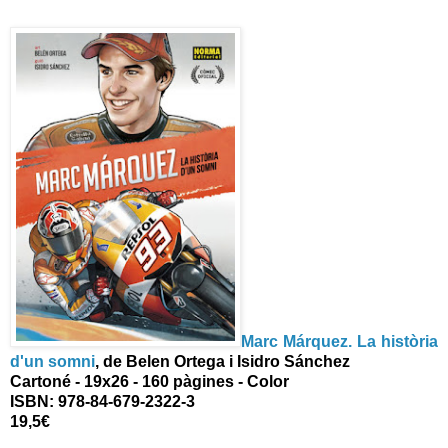
Marc Márquez. La història
d'un somni
, de Belen Ortega i Isidro Sánchez
Cartoné - 19x26 - 160 pàgines - Color
ISBN: 978-84-679-2322-3
19,5€