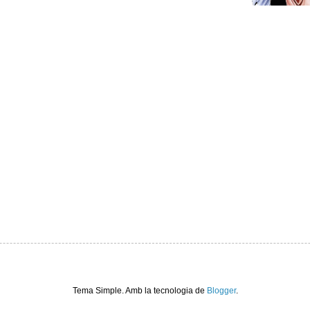
Tema Simple. Amb la tecnologia de
Blogger
.