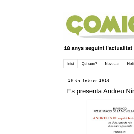
18 anys seguint l'actualitat
Inici
Qui som?
Novetats
Notí
16 de febrer 2016
Es presenta Andreu Nin