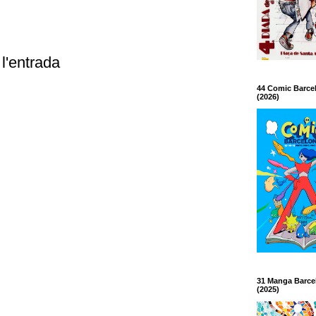
l'entrada
44 Comic Barce
(2026)
31 Manga Barce
(2025)