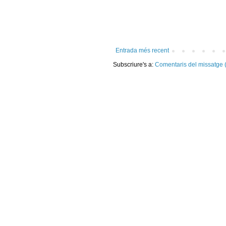
Entrada més recent
Subscriure's a:
Comentaris del missatge 