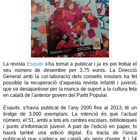
La revista
Esquitx
s'ha tornat a publicar i ja es pot trobar el
seu número de desembre per 3,75 euros. La Direcció
General amb la col·laboració dels consells insulars ha fet
possible la recuperació d'aquesta revista infantil i juvenil,
que va desaparèixer per la manca de suport a la cultura feta
en català de l'anterior govern del Partit Popular.
Esquitx
, s'havia publicat de l'any 2000 fins al 2013, té un
tiratge de 3.000 exemplars. La intenció és que l'actual
número, el 51, arribi a tots els centres escolars, biblioteques
i punts d'informació juvenil. A part de l'edició en paper, hi
haurà també una edició digital. Es tracta de l'única
publicació que s'adreça en català als nens d'entre 8 i 14