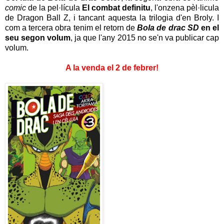
comic
de la pel·lícula
El combat definitu
, l'onzena pèl·licula
de Dragon Ball Z, i tancant aquesta la trilogia d'en Broly. I
com a tercera obra tenim el retorn de
Bola de drac SD
en el
seu segon volum
, ja que l'any 2015 no se'n va publicar cap
volum.
A la venda el 2 de febrer!