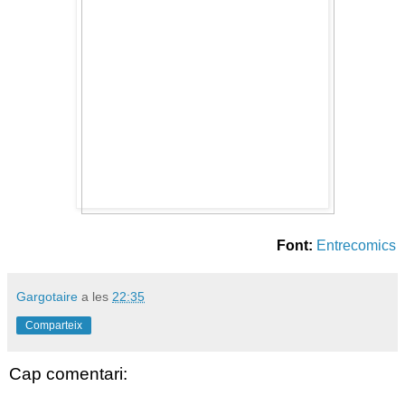
Font:
Entrecomics
Gargotaire
a les
22:35
Comparteix
Cap comentari: