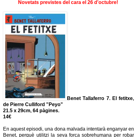
Novetats previstes del cara el 26 d'octubre!
Benet Tallaferro 7. El fetitxe,
de
Pierre Culliford "Peyo"
21.5 x 29cm, 64 pàgines
.
14€
En aquest episodi, una dona malvada intentarà enganyar en
Benet, perquè utilitzi la seva força sobrehumana per robar