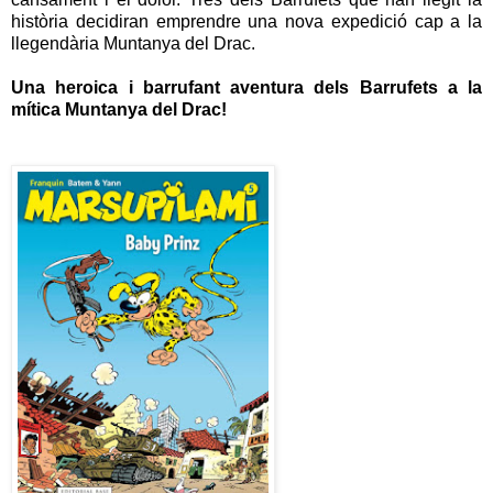
història decidiran emprendre una nova expedició cap a la
llegendària Muntanya del Drac.
Una heroica i barrufant aventura dels Barrufets a la
mítica Muntanya del Drac!