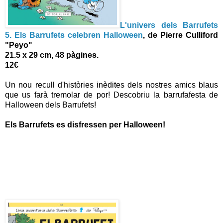
L'univers dels Barrufets
5. Els Barrufets celebren Halloween
, de Pierre Culliford
"Peyo"
21.5 x 29 cm, 48 pàgines.
12€
Un nou recull d'històries inèdites dels nostres amics blaus
que us farà tremolar de por! Descobriu la barrufafesta de
Halloween dels Barrufets!
Els Barrufets es disfressen per Halloween!