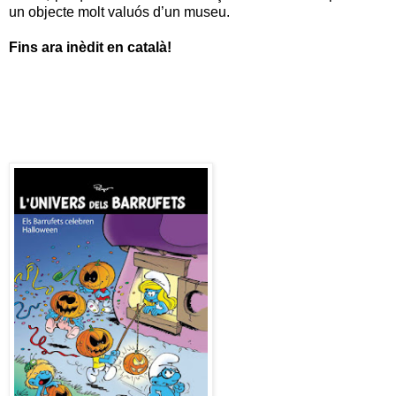
un objecte molt valuós d’un museu.
Fins ara inèdit en català!