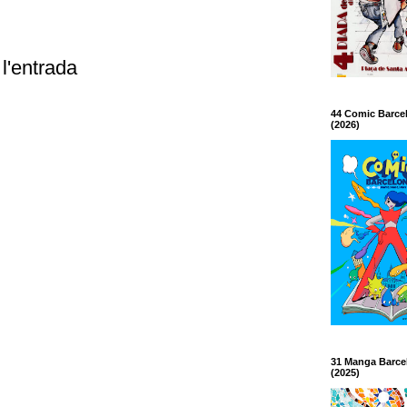
l'entrada
44 Comic Barce
(2026)
31 Manga Barce
(2025)