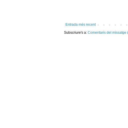
Entrada més recent
Subscriure's a:
Comentaris del missatge 