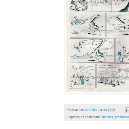
Publicat per
Jordi Riera
a les
17:48
Etiquetes de comentaris:
notícies
,
presentac