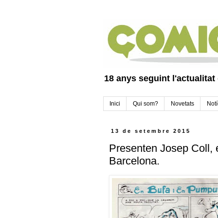
18 anys seguint l'actualitat
Inici
Qui som?
Novetats
Notí
13 de setembre 2015
Presenten Josep Coll, 
Barcelona.