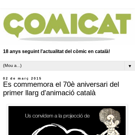
18 anys seguint l'actualitat del còmic en català!
▼
02 de març 2015
Es commemora el 70è aniversari del
primer llarg d'animació català