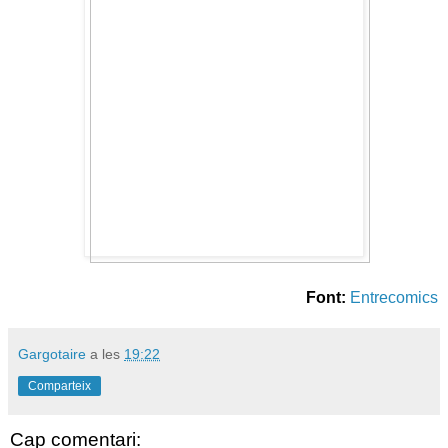
Font:
Entrecomics
Gargotaire
a les
19:22
Comparteix
Cap comentari: