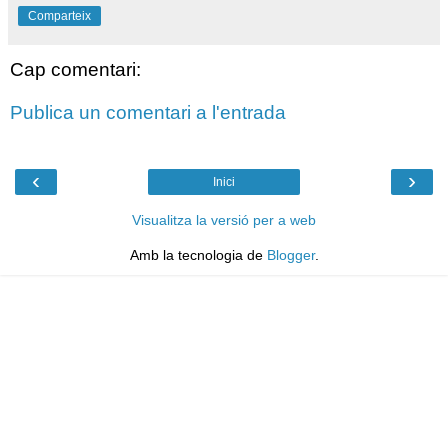
Comparteix
Cap comentari:
Publica un comentari a l'entrada
‹
›
Inici
Visualitza la versió per a web
Amb la tecnologia de
Blogger
.