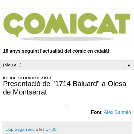
18 anys seguint l'actualitat del còmic en català!
▼
02 de setembre 2014
Presentació de "1714 Baluard" a Olesa
de Montserrat
Font
:
Àlex Santaló
Llop Segarrenc
a les
17:00