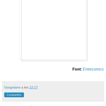
Font:
Entrecomics
Gargotaire
a les
12:17
Comparteix