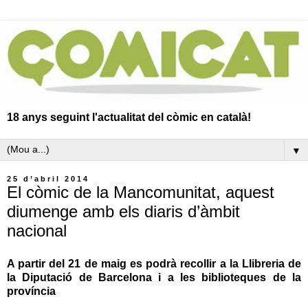
18 anys seguint l'actualitat del còmic en català!
▼
25 d’abril 2014
El còmic de la Mancomunitat, aquest
diumenge amb els diaris d’àmbit
nacional
A partir del 21 de maig es podrà recollir a la Llibreria de
la Diputació de Barcelona i a les biblioteques de la
província