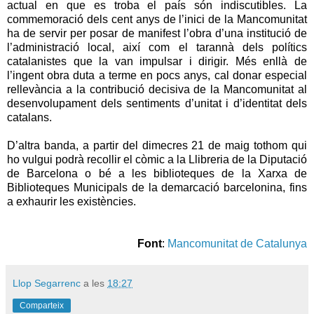
actual en que es troba el país són indiscutibles. La
commemoració dels cent anys de l’inici de la Mancomunitat
ha de servir per posar de manifest l’obra d’una institució de
l’administració local, així com el tarannà dels polítics
catalanistes que la van impulsar i dirigir. Més enllà de
l’ingent obra duta a terme en pocs anys, cal donar especial
rellevància a la contribució decisiva de la Mancomunitat al
desenvolupament dels sentiments d’unitat i d’identitat dels
catalans.
D’altra banda, a partir del dimecres 21 de maig tothom qui
ho vulgui podrà recollir el còmic a la Llibreria de la Diputació
de Barcelona o bé a les biblioteques de la Xarxa de
Biblioteques Municipals de la demarcació barcelonina, fins
a exhaurir les existències.
Font
:
Mancomunitat de Catalunya
Llop Segarrenc
a les
18:27
Comparteix