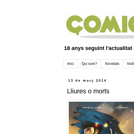
18 anys seguint l'actualitat
Inici
Qui som?
Novetats
Notí
13 de març 2014
Lliures o morts