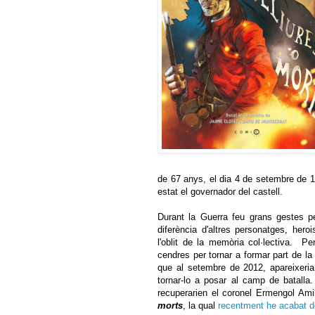
de 67 anys, el dia 4 de setembre de 1
estat el governador del castell.
Durant la Guerra feu grans gestes pe
diferència d'altres personatges, hero
l'oblit de la memòria col·lectiva. Pe
cendres per tornar a formar part de la
que al setembre de 2012, apareixeria
tornar-lo a posar al camp de batalla
recuperarien el coronel Ermengol Amil
morts
, la qual
recentment he acabat de