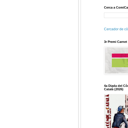
Cerca a ComiCa
Cercador de cò
3r Premi Carnet
4a Diada del Cò
Català (2026)