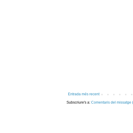
Entrada més recent
Subscriure's a:
Comentaris del missatge 