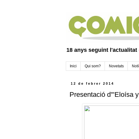
18 anys seguint l'actualitat
Inici
Qui som?
Novetats
Notí
12 de febrer 2014
Presentació d'"Eloísa 