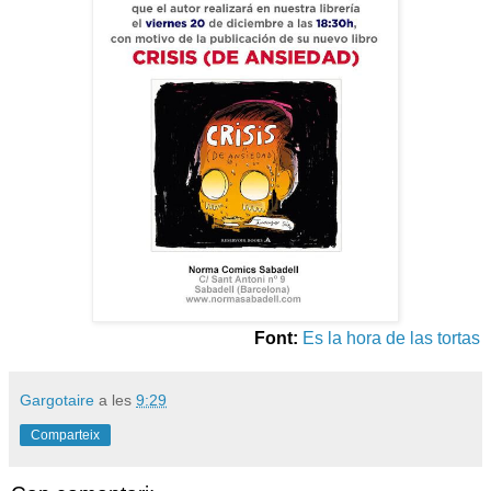
Font:
Es la hora de las tortas
Gargotaire
a les
9:29
Comparteix