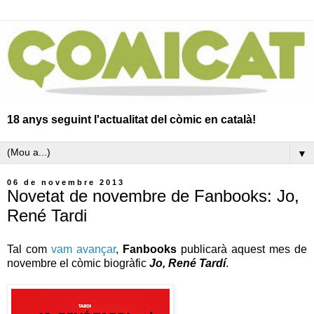
18 anys seguint l'actualitat del còmic en català!
▼
06 de novembre 2013
Novetat de novembre de Fanbooks: Jo,
René Tardi
Tal com
vam avançar
,
Fanbooks
publicarà aquest mes de
novembre el còmic biogràfic
Jo, René Tardí
.