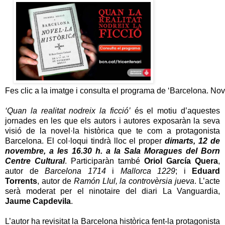
Fes clic a la imatge i consulta el programa de ‘Barcelona. Nove
‘Quan la realitat nodreix la ficció’
és el motiu d’aquestes
jornades en les que els autors i autores exposaràn la seva
visió de la novel·la històrica que te com a protagonista
Barcelona. El col·loqui tindrà lloc el proper
dimarts, 12 de
novembre, a les 16.30 h. a la Sala Moragues del Born
Centre Cultural
. Participaràn també
Oriol García Quera
,
autor de
Barcelona 1714
i
Mallorca 1229
; i
Eduard
Torrents
, autor de
Ramón Llul, la controvèrsia jueva
. L’acte
serà moderat per el ninotaire del diari La Vanguardia,
Jaume Capdevila
.
L’autor ha revisitat la Barcelona històrica fent-la protagonista