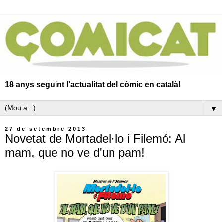
18 anys seguint l'actualitat del còmic en català!
▼
27 de setembre 2013
Novetat de Mortadel·lo i Filemó: Al
mam, que no ve d'un pam!