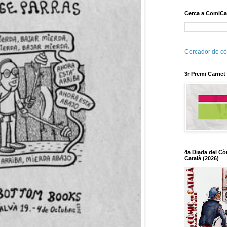
Cerca a ComiCa
Cercador de cò
3r Premi Carnet
4a Diada del Cò
Català (2026)