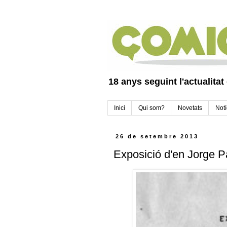
18 anys seguint l'actualitat
Inici
Qui som?
Novetats
Notí
26 de setembre 2013
Exposició d'en Jorge P