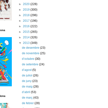
►
2020
(228)
►
2019
(300)
►
2018
(296)
►
2017
(196)
►
2016
(222)
lona
►
2015
(265)
►
2014
(326)
▼
2013
(349)
de desembre
(23)
de novembre
(25)
d’octubre
(30)
de setembre
(24)
d’agost
(5)
de juliol
(26)
de juny
(23)
de maig
(28)
d’abril
(53)
lona
de març
(43)
de febrer
(28)