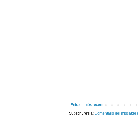
Entrada més recent
Subscriure's a:
Comentaris del missatge 