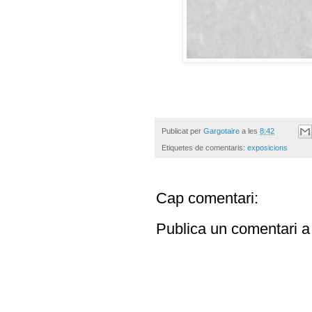
Publicat per
Gargotaire
a les
8:42
Etiquetes de comentaris:
exposicions
Cap comentari:
Publica un comentari a 