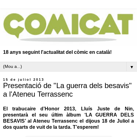
18 anys seguint l'actualitat del còmic en català!
▼
15 de juliol 2013
Presentació de "La guerra dels besavis"
a l'Ateneu Terrassenc
El trabucaire d’Honor 2013, Lluís Juste de Nin,
presentarà el seu últim àlbum ‘LA GUERRA DELS
BESAVIS’ al Ateneu Terrassenc el dijous 18 de Juliol a
dos quarts de vuit de la tarda. T’esperem!