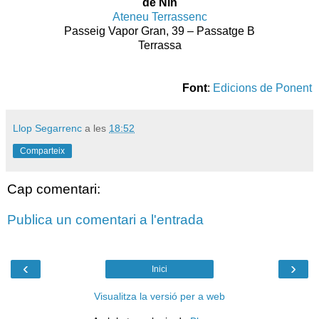
de Nin
Ateneu Terrassenc
Passeig Vapor Gran, 39 – Passatge B
Terrassa
Font
:
Edicions de Ponent
Llop Segarrenc
a les
18:52
Comparteix
Cap comentari:
Publica un comentari a l'entrada
‹
›
Inici
Visualitza la versió per a web