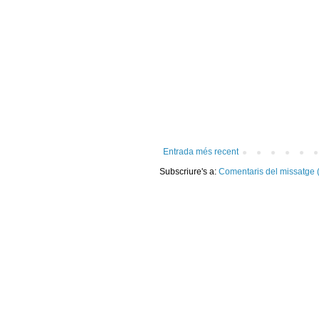
Entrada més recent
Subscriure's a:
Comentaris del missatge 