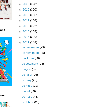
►
2020
(228)
►
2019
(300)
►
2018
(296)
►
2017
(196)
►
2016
(222)
lona
►
2015
(265)
►
2014
(326)
▼
2013
(349)
de desembre
(23)
de novembre
(25)
d’octubre
(30)
de setembre
(24)
d’agost
(5)
de juliol
(26)
de juny
(23)
de maig
(28)
d’abril
(53)
lona
de març
(43)
de febrer
(28)