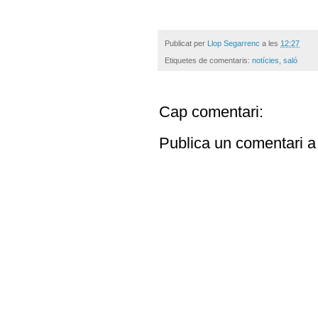
Publicat per
Llop Segarrenc
a les
12:27
Etiquetes de comentaris:
notícies
,
saló
Cap comentari:
Publica un comentari a 