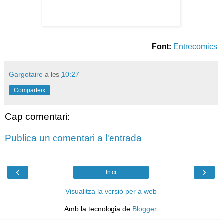
Font:
Entrecomics
Gargotaire
a les
10:27
Comparteix
Cap comentari:
Publica un comentari a l'entrada
‹
›
Inici
Visualitza la versió per a web
Amb la tecnologia de
Blogger
.